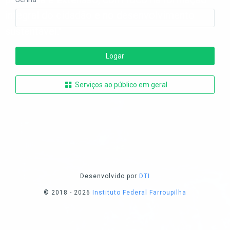
integral do cidadão e no desenvolvimento
sustentável."
Logar
Serviços ao público em geral
Desenvolvido por
DTI
© 2018 - 2026
Instituto Federal Farroupilha